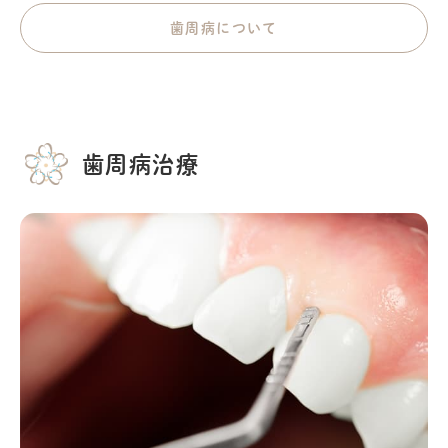
歯周病について
歯周病治療