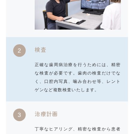
検査
2
正確な歯周病治療を行うためには、精密
な検査が必要です。歯肉の検査だけでな
く、口腔内写真、噛み合わせ等、レント
ゲンなど複数検査いたします。
治療計画
3
丁寧なヒアリング、精密な検査から患者