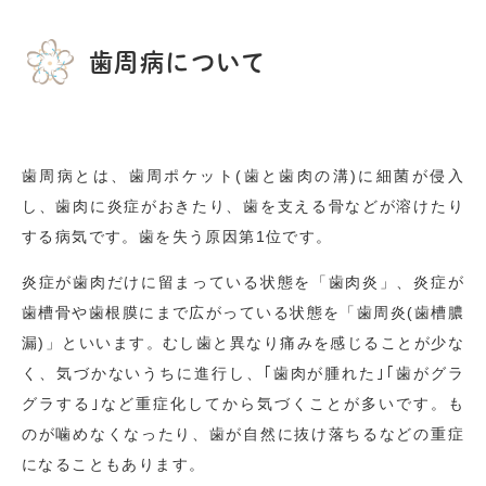
歯周病について
歯周病とは、歯周ポケット(歯と歯肉の溝)に細菌が侵入
し、歯肉に炎症がおきたり、歯を支える骨などが溶けたり
する病気です。歯を失う原因第1位です。
炎症が歯肉だけに留まっている状態を「歯肉炎」、炎症が
歯槽骨や歯根膜にまで広がっている状態を「歯周炎(歯槽膿
漏)」といいます。むし歯と異なり痛みを感じることが少な
く、気づかないうちに進行し、｢歯肉が腫れた｣｢歯がグラ
グラする｣など重症化してから気づくことが多いです。も
のが噛めなくなったり、歯が自然に抜け落ちるなどの重症
になることもあります。