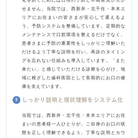
化を防ぐためには日頃の予防と早期発見が欠か
せません。当院では、西新井・北千住・本木エ
リアにお住まいの皆さまが安心して通えるよ
う、予防システムを整備しています。定期的な
メンテナンスで口腔環境を整えるだけでなく、
患者さまに予防の重要性をしっかりご理解いた
だけるよう丁寧な説明を行い、再診のタイミン
グを忘れない仕組みも導入しています。「また
来たい」と感じていただける診療を心がけ、地
域に根ざした歯科医院として長期的にお口の健
康を支えています。
しっかり説明と現状理解をシステム化
当院では、西新井・北千住・本木エリアにお住
まいの患者様一人ひとりが、ご自身のお口の状
態を正しく理解できるよう、丁寧な説明とカウ