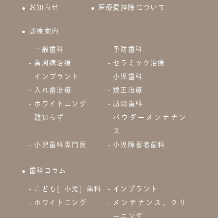
お知らせ
医療費控除について
診療案内
一般歯科
予防歯科
歯周病治療
セラミック治療
インプラント
小児歯科
入れ歯治療
矯正治療
ホワイトニング
訪問歯科
親知らず
パウダーメンテナン
ス
小児歯科専門医
小児障害者歯科
歯科コラム
こども〚小児〛歯科
インプラント
ホワイトニング
メンテナンス、クリ
ーニング