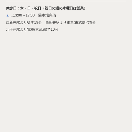
休診日：木・日・祝日（祝日の週の木曜日は営業）
▲
…13:00～17:00 駐車場完備
西新井駅より徒歩19分 西新井駅より電車(東武線)で9分
北千住駅より電車(東武線)で10分