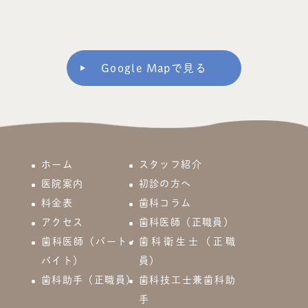
Google Mapで見る
ホーム
スタッフ紹介
医院案内
初診の方へ
料金表
歯科コラム
アクセス
歯科医師（正職員）
歯科医師（パート・
歯科衛生士（正職
バイト）
員）
歯科助手（正職員）
歯科技工士兼歯科助
手