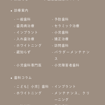
診療案内
一般歯科
予防歯科
歯周病治療
セラミック治療
インプラント
小児歯科
入れ歯治療
矯正治療
ホワイトニング
訪問歯科
親知らず
パウダーメンテナン
ス
小児歯科専門医
小児障害者歯科
歯科コラム
こども〚小児〛歯科
インプラント
ホワイトニング
メンテナンス、クリ
ーニング