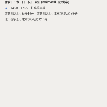
休診日：木・日・祝日（祝日の週の木曜日は営業）
▲
…13:00～17:00 駐車場完備
西新井駅より徒歩19分 西新井駅より電車(東武線)で9分
北千住駅より電車(東武線)で10分