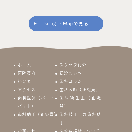
Google Mapで見る
ホーム
スタッフ紹介
医院案内
初診の方へ
料金表
歯科コラム
アクセス
歯科医師（正職員）
歯科医師（パート・
歯科衛生士（正職
バイト）
員）
歯科助手（正職員）
歯科技工士兼歯科助
手
お知らせ
医療費控除について