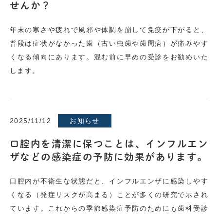
せんか？
年末の寒さや疲れで風邪や体調を崩して免疫が下がると、
普段は症状がなかった歯（古い虫歯や歯周病）が痛みやす
くなる傾向にあります。混む前に早めの受診をお勧めいた
します。
2025/11/12
お知らせ
口腔内を清潔に保つことは、インフルエン
ザなどの感染症の予防に効果があります。
口腔内が不衛生な状態だと、インフルエンザに感染しやす
くなる（発症リスクが高まる）ことが多くの研究で示され
ています。これからの季節感染症予防のためにも歯科受診