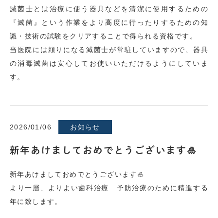
滅菌士とは治療に使う器具などを清潔に使用するための
『滅菌』という作業をより高度に行ったりするための知
識・技術の試験をクリアすることで得られる資格です。
当医院には頼りになる滅菌士が常駐していますので、器具
の消毒滅菌は安心してお使いいただけるようにしていま
す。
2026/01/06
お知らせ
新年あけましておめでとうございます🎍
新年あけましておめでとうございます🎍
より一層、よりよい歯科治療 予防治療のために精進する
年に致します。