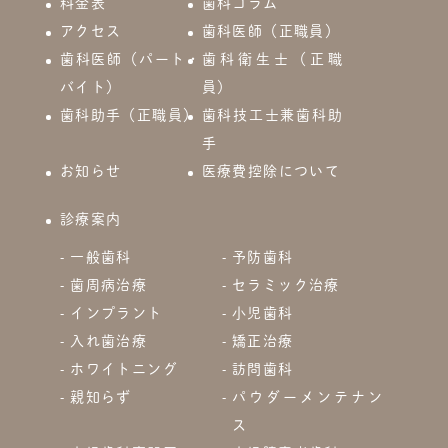
料金表
歯科コラム
アクセス
歯科医師（正職員）
歯科医師（パート・
歯科衛生士（正職
バイト）
員）
歯科助手（正職員）
歯科技工士兼歯科助
手
お知らせ
医療費控除について
診療案内
一般歯科
予防歯科
歯周病治療
セラミック治療
インプラント
小児歯科
入れ歯治療
矯正治療
ホワイトニング
訪問歯科
親知らず
パウダーメンテナン
ス