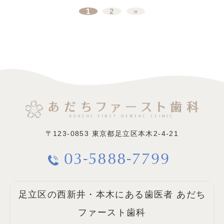
1
2
»
〒123-0853
東京都足立区本木2-4-21
03-5888-7799
足立区の西新井・本木にある歯医者 あだち
ファースト歯科