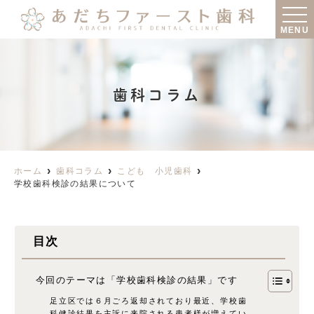
MENU
歯科コラム
ホーム
歯科コラム
こども 小児歯科
学校歯科検診の結果について
目次
今回のテーマは「学校歯科検診の結果」です
足立区では６月ごろ返却されており最近、学校歯
科健診結果を主訴に来院される患者様が増えてい