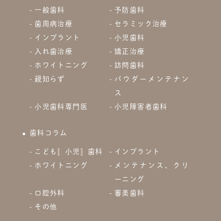
一般歯科
予防歯科
歯周病治療
セラミック治療
インプラント
小児歯科
入れ歯治療
矯正治療
ホワイトニング
訪問歯科
親知らず
パウダーメンテナン
ス
小児歯科専門医
小児障害者歯科
歯科コラム
こども〚小児〛歯科
インプラント
ホワイトニング
メンテナンス、クリ
ーニング
口腔外科
審美歯科
その他