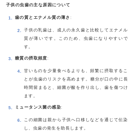
子供の虫歯の主な原因について
歯の質とエナメル質の薄さ
:
子供の乳歯は、成人の永久歯と比較してエナメル
質が薄いです。このため、虫歯になりやすいで
す。
糖質の摂取頻度
:
甘いものを少量食べるよりも、頻繁に摂取するこ
とが虫歯のリスクを高めます。糖分が口の中に長
時間留まると、細菌が酸を作り出し、歯を傷つけ
ます。
ミュータンス菌の感染
:
この細菌は親から子供へ口移しなどを通じて伝染
し、虫歯の発生を助長します。