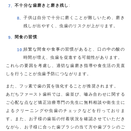
不十分な歯磨きと磨き残し
:
子供は自分で十分に磨くことが難しいため、磨き
残しが出やすく、虫歯のリスクが上がります。
間食の習慣
:
頻繁な間食や食事の習慣があると、口の中の酸の
時間が増え、虫歯を促進する可能性があります。
これらの要因を考慮し、適切な歯磨き指導や食生活の見直
しを行うことが虫歯予防につながります。
また、フッ素で歯の質を強化することが推奨されます。
あだちファースト歯科では、歯並び、嚙み合わせに関する
ご心配な点など矯正治療専門の先生に無料相談や衛生士に
よるクリーニングや虫歯のチェックなどを行っておりま
す。また、お子様の歯垢の付着状況を確認させていただき
ながら、お子様に合った歯ブラシの当て方や歯ブラシのご