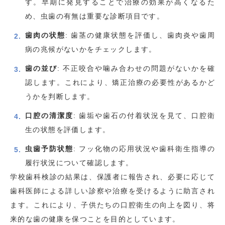
す。早期に発見することで治療の効果が高くなるた
め、虫歯の有無は重要な診断項目です。
歯肉の状態
: 歯茎の健康状態を評価し、歯肉炎や歯周
病の兆候がないかをチェックします。
歯の並び
: 不正咬合や噛み合わせの問題がないかを確
認します。これにより、矯正治療の必要性があるかど
うかを判断します。
口腔の清潔度
: 歯垢や歯石の付着状況を見て、口腔衛
生の状態を評価します。
虫歯予防状態
: フッ化物の応用状況や歯科衛生指導の
履行状況について確認します。
学校歯科検診の結果は、保護者に報告され、必要に応じて
歯科医師による詳しい診察や治療を受けるように助言され
ます。これにより、子供たちの口腔衛生の向上を図り、将
来的な歯の健康を保つことを目的としています。